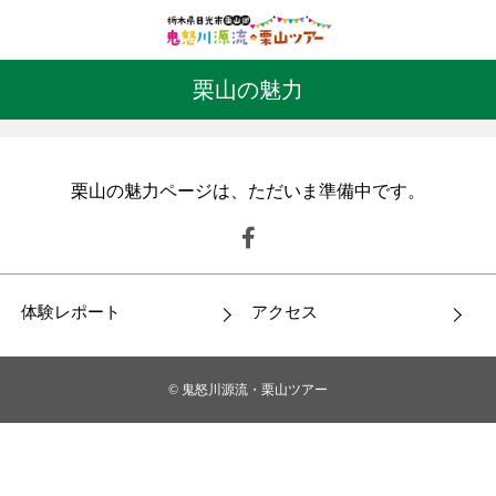
体験レポート
栗山の魅力
アクセス
栗山の魅力ページは、ただいま準備中です。
閉じる
体験レポート
アクセス
© 鬼怒川源流・栗山ツアー