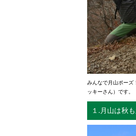
みんなで月山ポーズ
ッキーさん）です。
１.月山は秋