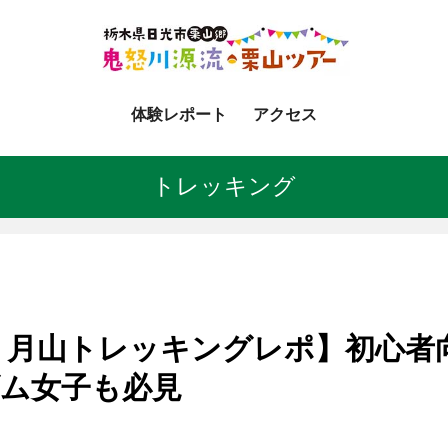
体験レポート
アクセス
トレッキング
2回 月山トレッキングレポ】初心
ダム女子も必見