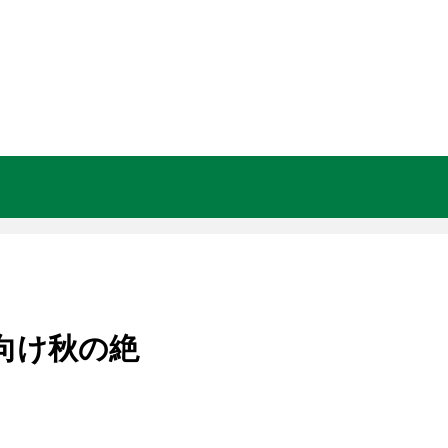
者向け秋の絶