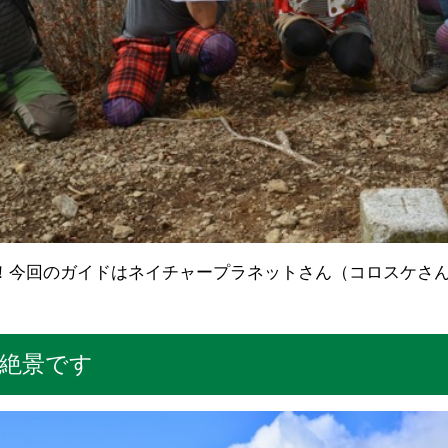
！今回のガイドはネイチャープラネットさん（コロスケさ
も絶景です