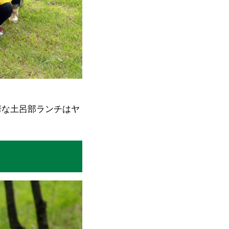
華な土呂部ランチはヤ