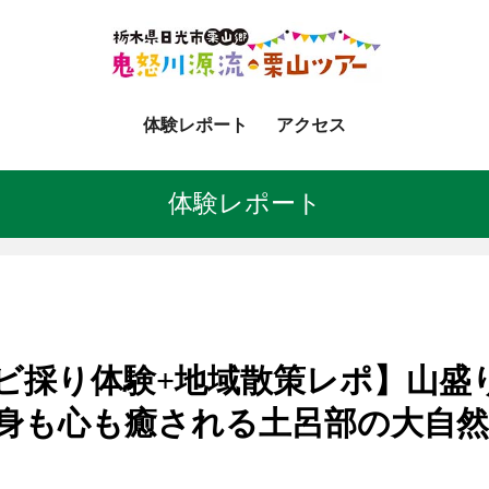
体験レポート
アクセス
体験レポート
ワラビ採り体験+地域散策レポ】山
、身も心も癒される土呂部の大自然