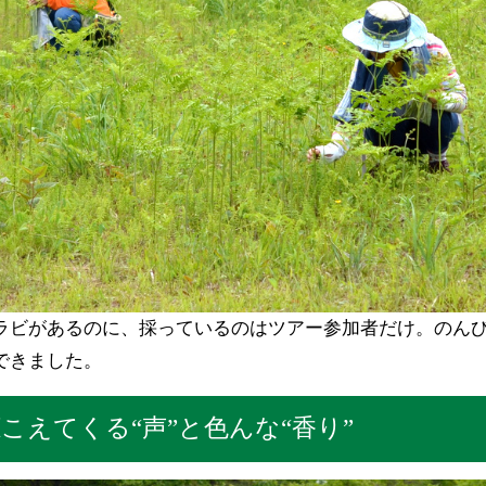
ラビがあるのに、採っているのはツアー参加者だけ。のん
できました。
こえてくる“声”と色んな“香り”