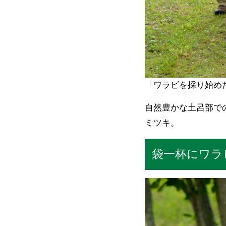
「ワラビを採り始め
自然豊かな土呂部で
ミツキ。
袋一杯にワラ