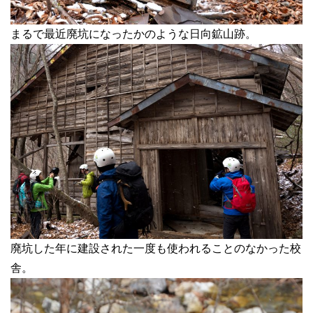
まるで最近廃坑になったかのような日向鉱山跡。
廃坑した年に建設された一度も使われることのなかった校
舎。