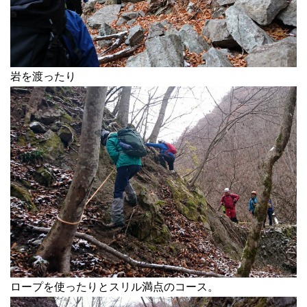
岩を渡ったり
ロープを使ったりとスリル満点のコース。