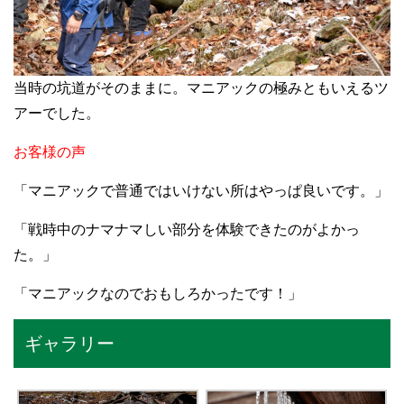
当時の坑道がそのままに。マニアックの極みともいえるツ
アーでした。
お客様の声
「マニアックで普通ではいけない所はやっぱ良いです。」
「戦時中のナマナマしい部分を体験できたのがよかっ
た。」
「マニアックなのでおもしろかったです！」
ギャラリー