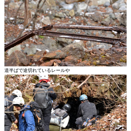
道半ばで途切れているレールや